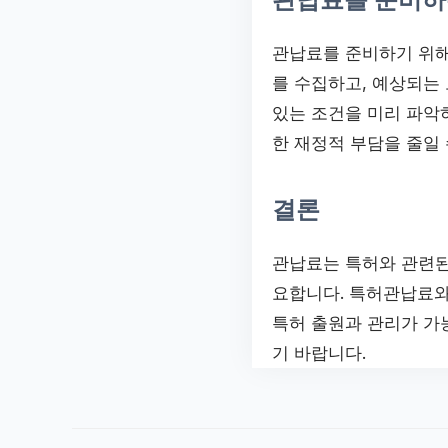
관납료를 준비하기 위해
를 수집하고, 예상되는 
있는 조건을 미리 파악
한 재정적 부담을 줄일 
결론
관납료는 특허와 관련된
요합니다. 특허관납료와
특허 출원과 관리가 가능
기 바랍니다.