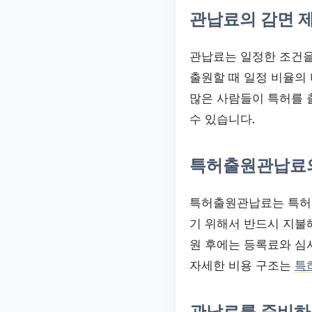
관납료의 감면 
관납료는 일정한 조건을
출원할 때 일정 비율의 
많은 사람들이 특허를 
수 있습니다.
특허출원관납료
특허출원관납료는 특허를
기 위해서 반드시 지불해
원 후에는 등록료와 심
자세한 비용 구조는
특
관납료를 준비하