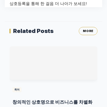
상호등록을 통해 한 걸음 더 나아가 보세요!
Related Posts
MORE
특허
창의적인 상호명으로 비즈니스를 차별화