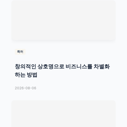
특허
창의적인 상호명으로 비즈니스를 차별화
하는 방법
2026-08-06