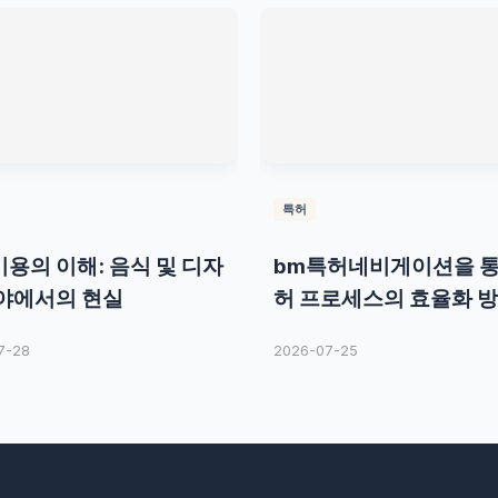
특허
용의 이해: 음식 및 디자
bm특허네비게이션을 통
야에서의 현실
허 프로세스의 효율화 
7-28
2026-07-25