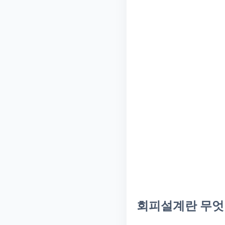
회피설계란 무엇