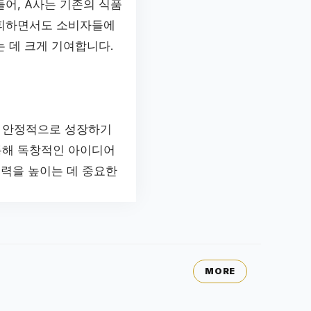
어, A사는 기존의 식품
 피하면서도 소비자들에
 데 크게 기여합니다.
이 안정적으로 성장하기
통해 독창적인 아이디어
쟁력을 높이는 데 중요한
MORE