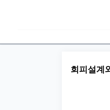
회피설계와