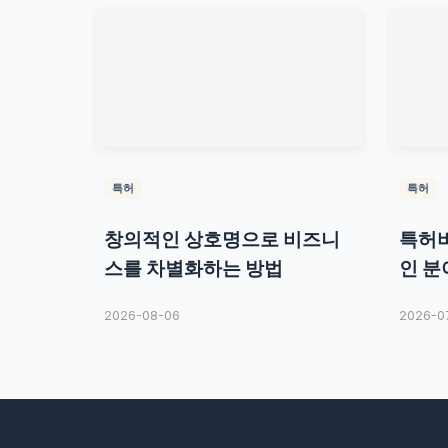
특허
특허
창의적인 상호명으로 비즈니
특허비
스를 차별화하는 방법
인 분
2026-08-06
2026-0