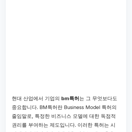
현대 산업에서 기업의
bm특허
는 그 무엇보다도
중요합니다. BM특허란 Business Model 특허의
줄임말로, 특정한 비즈니스 모델에 대한 독점적
권리를 부여하는 제도입니다. 이러한 특허는 시