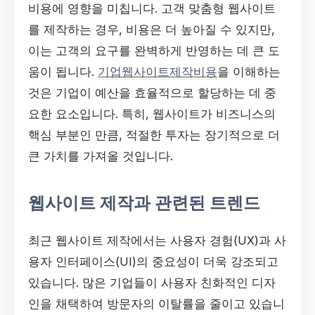
비용에 영향을 미칩니다. 고객 맞춤형 웹사이트
를 제작하는 경우, 비용은 더 높아질 수 있지만,
이는 고객의 요구를 완벽하게 반영하는 데 큰 도
움이 됩니다.
기업웹사이트제작비용
을 이해하는
것은 기업이 예산을 효율적으로 할당하는 데 중
요한 요소입니다. 특히, 웹사이트가 비즈니스의
핵심 부분인 만큼, 적절한 투자는 장기적으로 더
큰 가치를 가져올 것입니다.
웹사이트 제작과 관련된 트렌드
최근 웹사이트 제작에서는 사용자 경험(UX)과 사
용자 인터페이스(UI)의 중요성이 더욱 강조되고
있습니다. 많은 기업들이 사용자 친화적인 디자
인을 채택하여 방문자의 이탈률을 줄이고 있습니