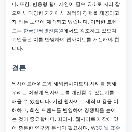
다. 또한, 반응형 웹디자인이 필수 요소로 자리 잡
으면서 다양한 기기에서 최적의 경험을 제공하고
자 하는 노력이 계속되고 있습니다. 이러한 트렌
드는
한국인터넷진흥원
에서도 강조하고 있으며,
기업들은 이를 반영하여 웹사이트를 개선해야 합
니다.
결론
웹사이트어워드와 해외웹사이트의 사례를 통해
우리는 어떻게 웹사이트를 개선할 수 있는지를
배울 수 있습니다. 기업 웹사이트 제작 비용을 이
해하고, 최신 트렌드를 반영하여 경쟁력을 높이
는 것이 중요합니다. 따라서, 웹사이트 제작에 있
어 충분한 연구와 분석이 필요하며,
W3C 웹 표준