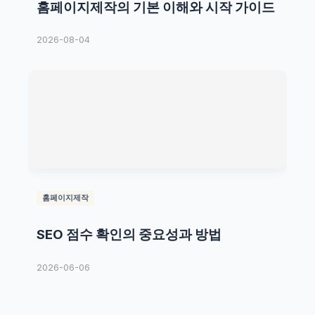
홈페이지제작의 기본 이해와 시작 가이드
2026-08-04
홈페이지제작
SEO 점수 확인의 중요성과 방법
2026-06-06