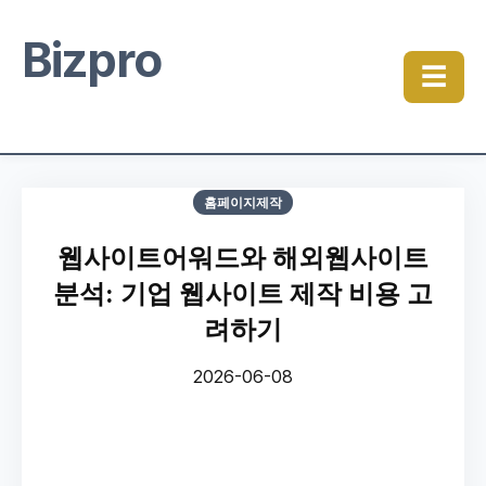
Bizpro
☰
홈페이지제작
웹사이트어워드와 해외웹사이트
분석: 기업 웹사이트 제작 비용 고
려하기
2026-06-08