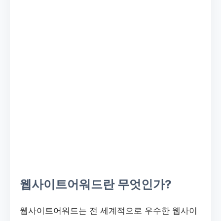
웹사이트어워드란 무엇인가?
웹사이트어워드는 전 세계적으로 우수한 웹사이