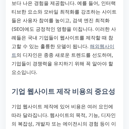
보다 나은 경험을 제공합니다. 예를 들어, 인터랙
티브한 요소와 모바일 최적화를 강조하는 사이트
들은 사용자 참여를 높이고, 검색 엔진 최적화
(SEO)에도 긍정적인 영향을 미칩니다. 이러한 사
례들은 국내 기업들이 웹사이트를 제작할 때 참
고할 수 있는 훌륭한 모델이 됩니다.
해외웹사이
트
의 디자인은 종종 새로운 트렌드를 선도하며,
기업들이 경쟁력을 유지하기 위해 꼭 알아야 할
요소입니다.
기업 웹사이트 제작 비용의 중요성
기업 웹사이트 제작에 있어 비용은 여러 요인에
따라 달라집니다. 웹사이트의 목적, 기능, 디자인
의 복잡성, 개발자 또는 에이전시의 경험 등이 이