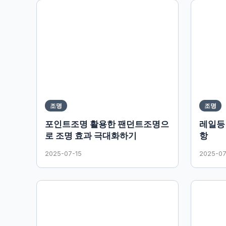
조명
조명
포인트조명 활용한 팬던트조명으
레일등
로 조명 효과 극대화하기
항
2025-07-15
2025-07