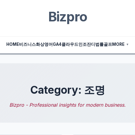
Bizpro
HOME
비즈니스
화상영어
GA4
클라우드
인조잔디
법률
골프
MORE
▼
Category: 조명
Bizpro - Professional insights for modern business.