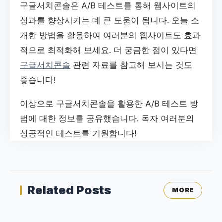
구글서치콘솔은 A/B 테스트를 통해 웹사이트의
성과를 향상시키는 데 큰 도움이 됩니다. 오늘 소
개한 방법을 활용하여 여러분의 웹사이트도 효과
적으로 최적화해 보세요. 더 궁금한 점이 있다면
구글서치콘솔
관련 자료를 참고해 보시는 것도
좋습니다!
이상으로 구글서치콘솔을 활용한 A/B 테스트 방
법에 대한 정보를 공유했습니다. 독자 여러분의
성공적인 테스트를 기원합니다!
Related Posts
MORE