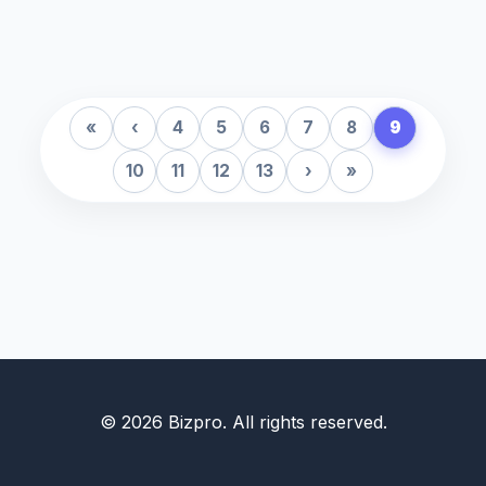
«
‹
4
5
6
7
8
9
10
11
12
13
›
»
© 2026 Bizpro. All rights reserved.