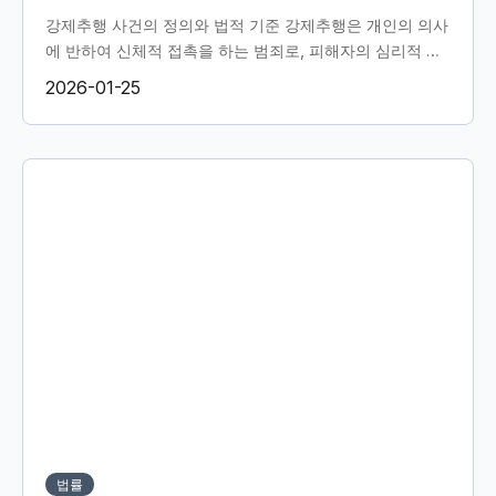
강제추행 사건의 정의와 법적 기준 강제추행은 개인의 의사
에 반하여 신체적 접촉을 하는 범죄로, 피해자의 심리적 고
통과 신뢰의 상실을 초래할 수 있습니다. 이러한 사건은 사
2026-01-25
회적으로도...
법률