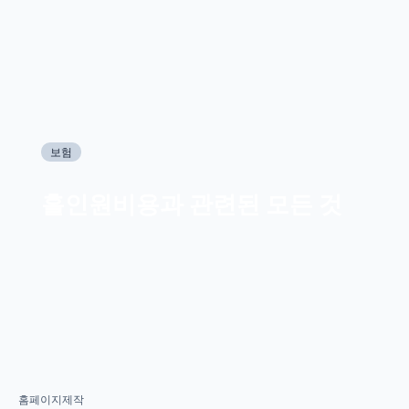
보험
홀인원비용과 관련된 모든 것
홈페이지제작