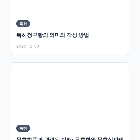
특허
특허청구항의 의미와 작성 방법
2025-12-30
특허
무효화뜻과 관련된 이해: 무효화와 무효심판의